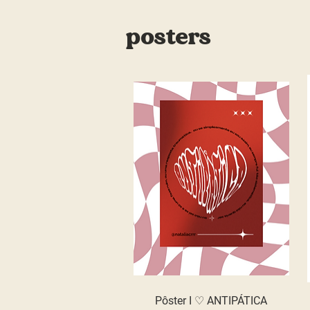
posters
Pôster I ♡ ANTIPÁTICA
Quick View