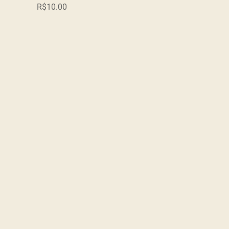
Price
R$10.00