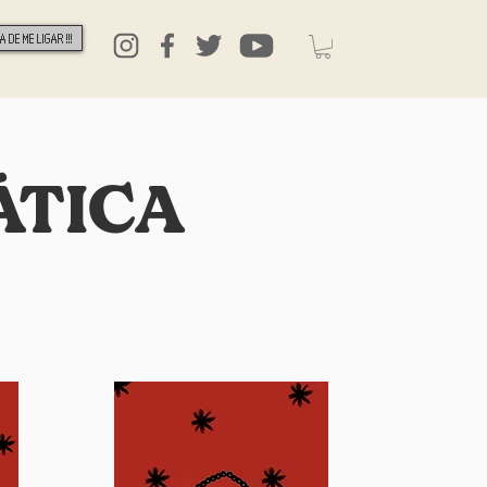
 DE ME LIGAR !!!
PÁTICA