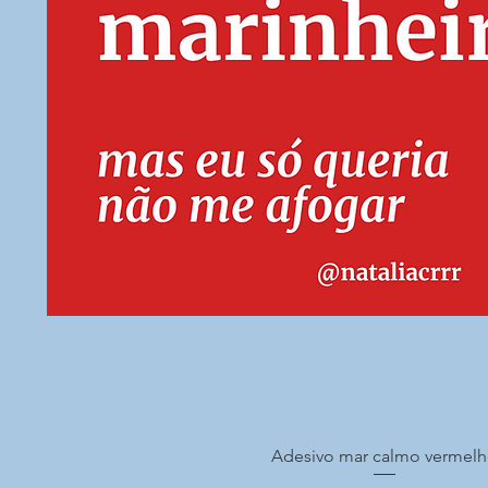
Adesivo mar calmo vermel